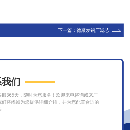
下一篇：
德聚发钢厂滤芯
系我们
客服365天，随时为您服务！欢迎来电咨询或来厂
我们将竭诚为您提供详细介绍，并为您配置合适的
案！