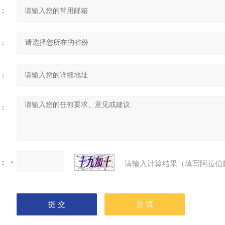
：
：
：
：
：
请输入计算结果（填写阿拉伯