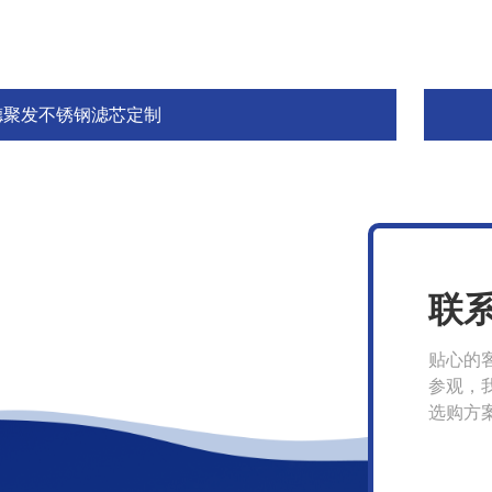
德聚发不锈钢滤芯定制
联
贴心的
参观，
选购方