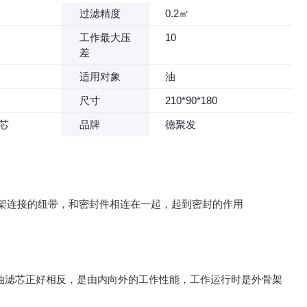
过滤精度
0.2㎡
工作最大压
10
差
适用对象
油
尺寸
210*90*180
芯
品牌
德聚发
架连接的纽带，和密封件相连在一起，起到密封的作用
油滤芯正好相反，是由内向外的工作性能，工作运行时是外骨架