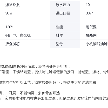
滤除杂质
原水压力
10
30㎡
进出口径
30㎡
120℃
性能
耐低温
钢厂电厂磨煤机
材质
聚酯网
折叠滤芯
型号
小机润滑油滤
0.8MM厚板冲压而成，经特殊处理更牢固，
工端盖、不锈钢端盖，提供与过滤器链接的接口，是端盖、滤材、骨
需求均匀的打折工艺，滤材层叠间隙小，提供更大的过滤面积
网，冲孔网，不锈钢网，多种骨架可选
滤芯，它的要求性能同样也是加压过滤，但是过滤介质的流向与内骨架