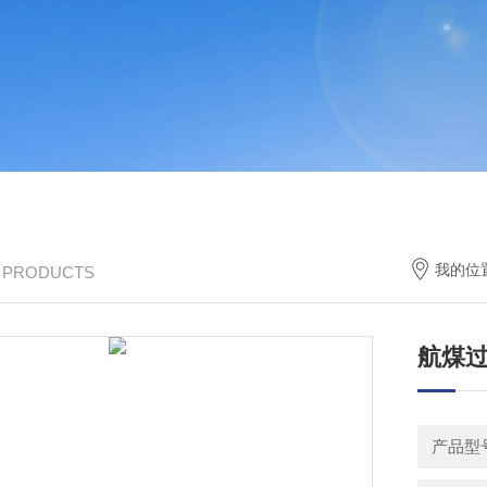
我的位
/ PRODUCTS
航煤
产品型