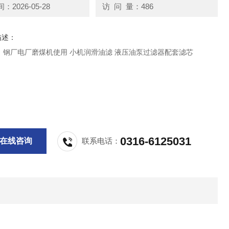
2026-05-28
访 问 量：486
描述：
：钢厂电厂磨煤机使用 小机润滑油滤 液压油泵过滤器配套滤芯
0316-6125031
在线咨询
联系电话：