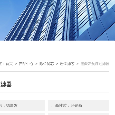
置：
首页
>
产品中心
>
除尘滤芯
>
粉尘滤芯
>
德聚发航煤过滤器
过滤器
号：德聚发
厂商性质：经销商