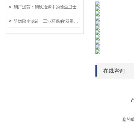
钢厂滤芯：钢铁冶炼中的除尘卫士
阻燃除尘滤筒：工业环保的“双重护盾
在线咨询
您的