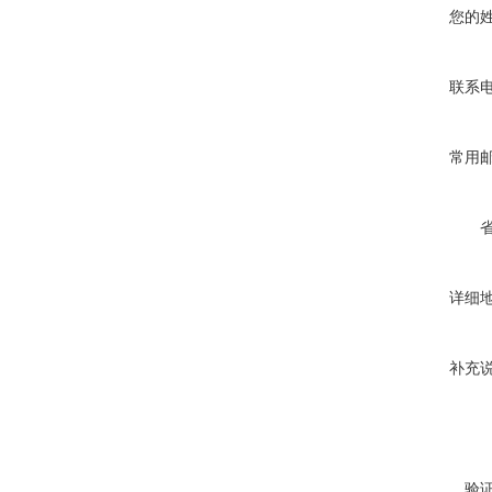
您的
联系
常用
详细
补充
验