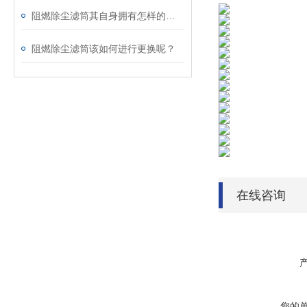
阻燃除尘滤筒其自身拥有怎样的特点呢？
阻燃除尘滤筒该如何进行更换呢？
在线咨询
您的