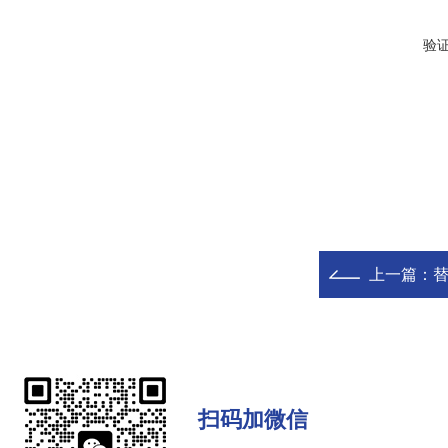
验
上一篇：
替
扫码加微信