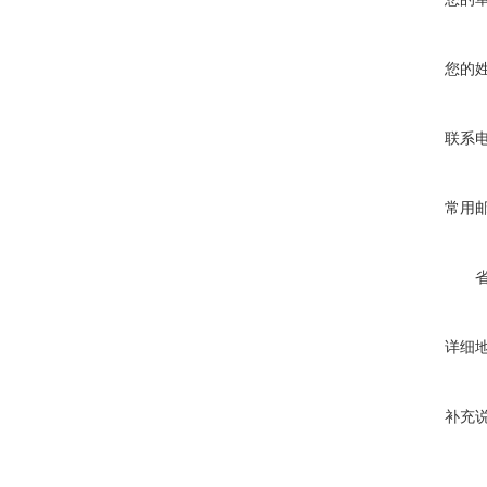
您的
联系
常用
详细
补充