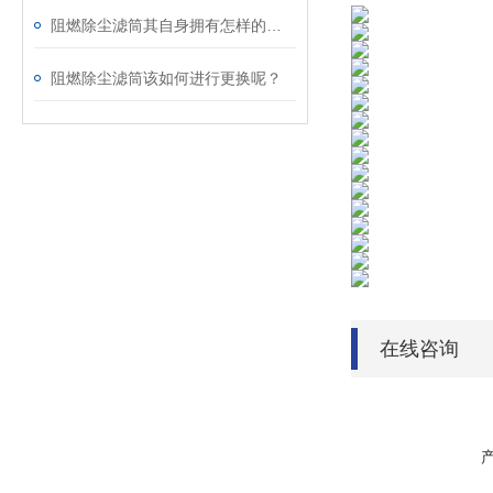
阻燃除尘滤筒其自身拥有怎样的特点呢？
阻燃除尘滤筒该如何进行更换呢？
在线咨询