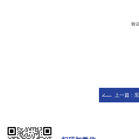
验
上一篇：
泵