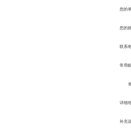
您的
您的
联系
常用
详细
补充