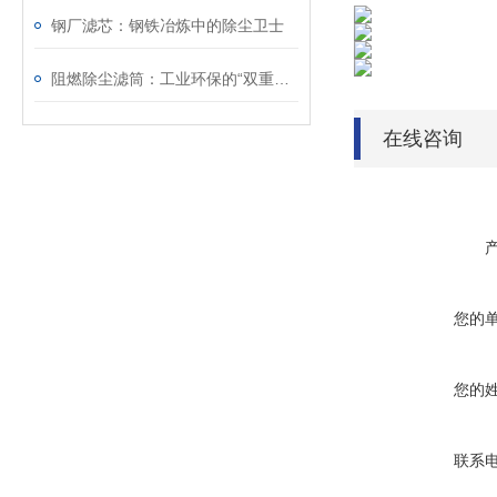
钢厂滤芯：钢铁冶炼中的除尘卫士
阻燃除尘滤筒：工业环保的“双重护盾
在线咨询
您的
您的
联系