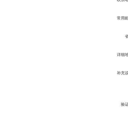
常用
详细
补充
验