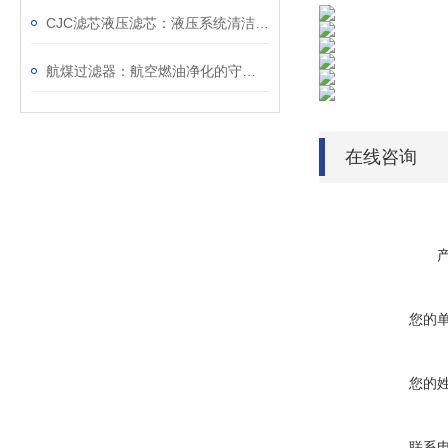
CJC滤芯液压滤芯：液压系统清洁防护核心配件
航煤过滤器：航空燃油净化的守护者
在线咨询
您的
您的
联系