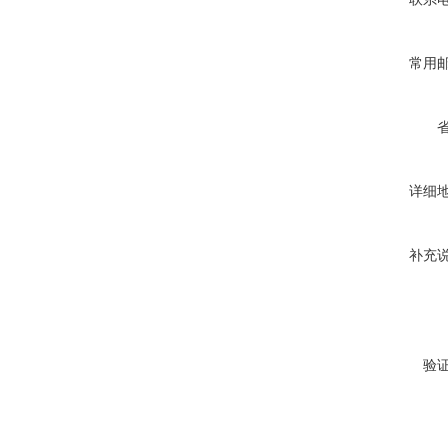
常用
详细
补充
验