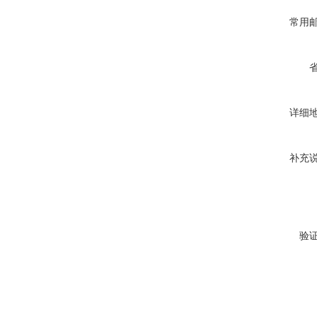
常用
详细
补充
验