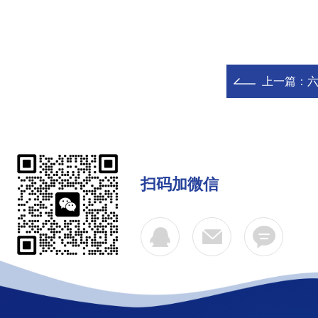
上一篇：
六
扫码加微信