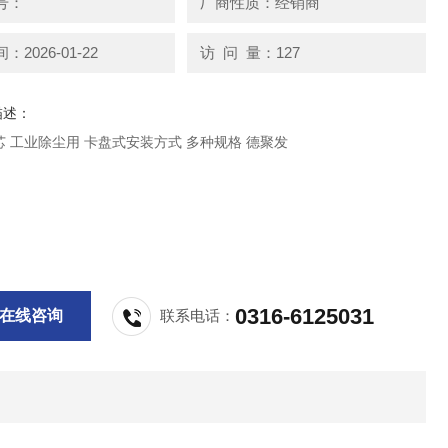
号：
厂商性质：经销商
2026-01-22
访 问 量：127
描述：
除尘器滤芯 工业除尘用 卡盘式安装方式 多种规格 德聚发
0316-6125031
在线咨询
联系电话：