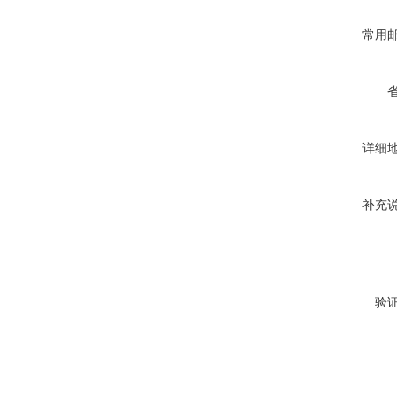
常用
详细
补充
验