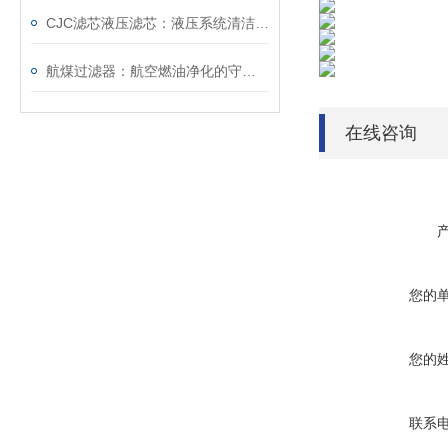
CJC滤芯液压滤芯：液压系统清洁防护核心配件
航煤过滤器：航空燃油净化的守护者
在线咨询
您的
您的
联系