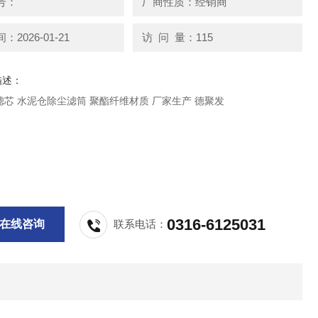
号：
厂商性质：经销商
2026-01-21
访 问 量：115
描述：
覆膜除尘滤芯 水泥仓除尘滤筒 聚酯纤维材质 厂家生产 德聚发
0316-6125031
在线咨询
联系电话：