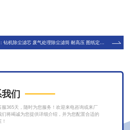
：
钻机除尘滤芯 废气处理除尘滤筒 耐高压 图纸定制 德聚发
系我们
客服365天，随时为您服务！欢迎来电咨询或来厂
我们将竭诚为您提供详细介绍，并为您配置合适的
案！