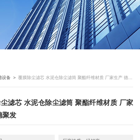
滤设备
>
覆膜除尘滤芯 水泥仓除尘滤筒 聚酯纤维材质 厂家生产 德聚发
尘滤芯 水泥仓除尘滤筒 聚酯纤维材质 厂家
德聚发