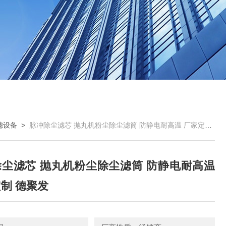
滤设备
>
脉冲除尘滤芯 抛丸机粉尘除尘滤筒 防静电耐高温 厂家定制 德聚发
尘滤芯 抛丸机粉尘除尘滤筒 防静电耐高温
制 德聚发