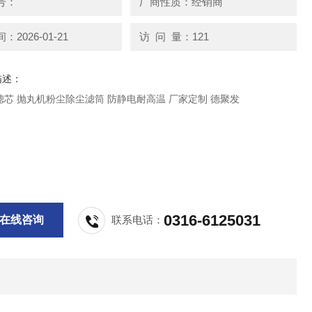
号：
厂商性质：经销商
2026-01-21
访 问 量：121
描述：
芯 抛丸机粉尘除尘滤筒 防静电耐高温 厂家定制 德聚发
0316-6125031
在线咨询
联系电话：