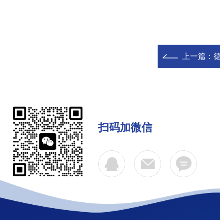
上一篇：
德
扫码加微信