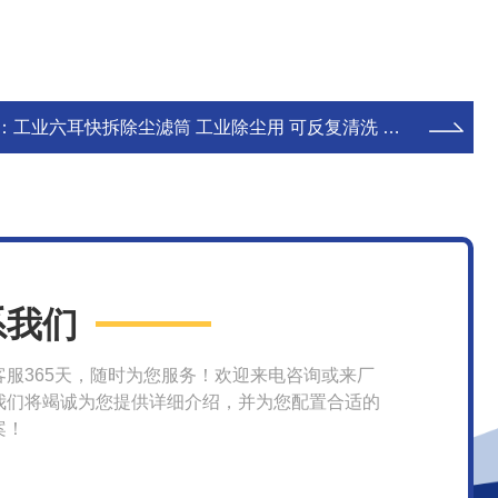
：
工业六耳快拆除尘滤筒 工业除尘用 可反复清洗 源头工厂 德聚发
系我们
客服365天，随时为您服务！欢迎来电咨询或来厂
我们将竭诚为您提供详细介绍，并为您配置合适的
案！