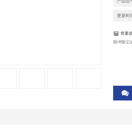
产品型
更新时间：
简要
脉冲除尘滤