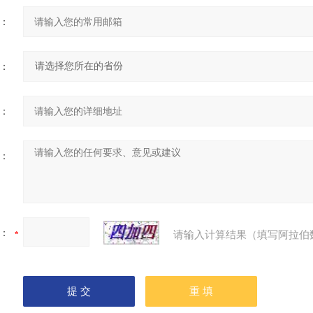
：
：
：
：
：
请输入计算结果（填写阿拉伯