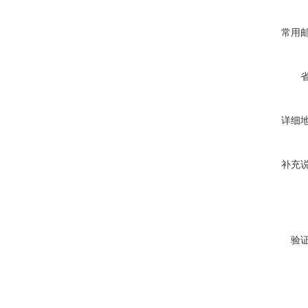
常用
详细
补充
验