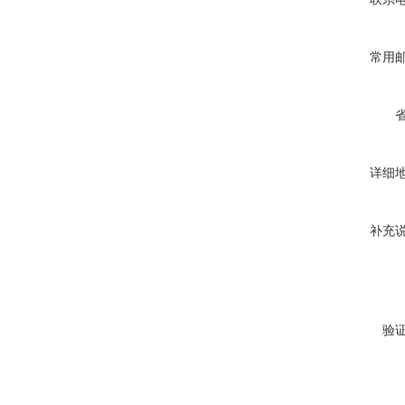
常用
详细
补充
验