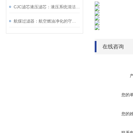
CJC滤芯液压滤芯：液压系统清洁防护核心配件
航煤过滤器：航空燃油净化的守护者
在线咨询
您的
您的
联系