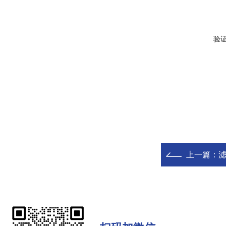
验
上一篇：
滤