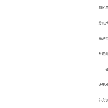
您的
您的
联系
常用
详细
补充