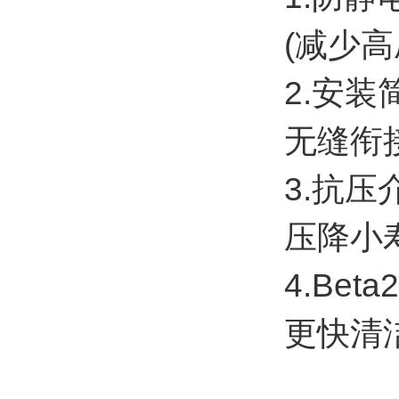
(减少
2.安装
无缝衔接
3.抗压
压降小
4.Bet
更快清