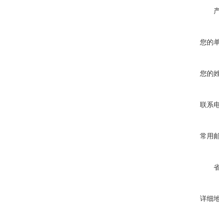
您的
您的
联系
常用
详细