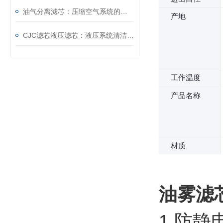
油气分离滤芯：压缩空气系统的重要净化组件
产地
CJC滤芯液压滤芯：液压系统清洁防护核心配件
工作温度
产品名称
材质
油雾滤
1.防静