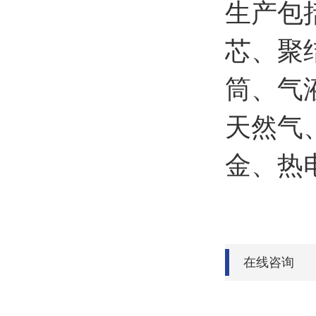
生产包
芯、聚
筒、气
天然气
金、热
在线咨询