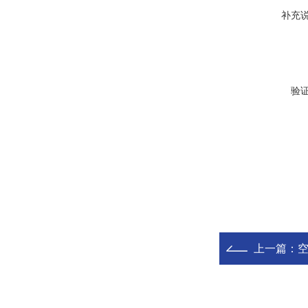
补充
验
上一篇：