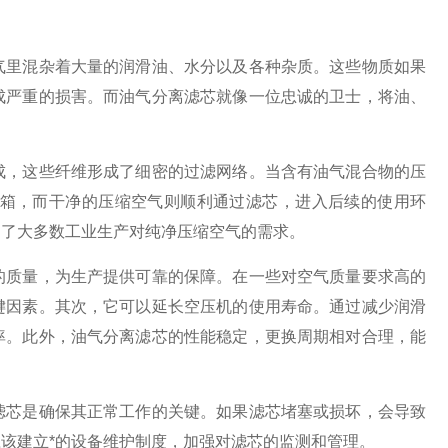
气里混杂着大量的润滑油、水分以及各种杂质。这些物质如果
成严重的损害。而油气分离滤芯就像一位忠诚的卫士，将油、
，这些纤维形成了细密的过滤网络。当含有油气混合物的压
箱，而干净的压缩空气则顺利通过滤芯，进入后续的使用环
足了大多数工业生产对纯净压缩空气的需求。
质量，为生产提供可靠的保障。在一些对空气质量要求高的
键因素。其次，它可以延长空压机的使用寿命。通过减少润滑
率。此外，油气分离滤芯的性能稳定，更换周期相对合理，能
芯是确保其正常工作的关键。如果滤芯堵塞或损坏，会导致
该建立*的设备维护制度，加强对滤芯的监测和管理。