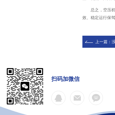
总之，空压机油
效、稳定运行保
上一篇：
扫码加微信