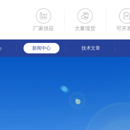
厂家供应
大量现货
可开
心
新闻中心
技术文章