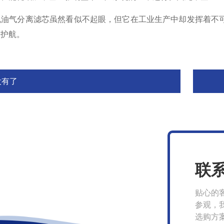
气分离滤芯虽然看似不起眼，但它在工业生产中却发挥着不可
驾护航。
没有了
联
贴心的
参观，
选购方