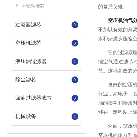
不锈钢滤芯
的幕后英雄。
空压机油气
过滤器滤芯
不加以有效的分
水和杂质从压缩
空压机滤芯
它的过滤原理基
液压油过滤器
缩空气通过滤芯
节。这种高效的
除尘滤芯
良好的空压机油
行业，如电子、
回油过滤器滤芯
油的损耗和杂质
够在一定程度上
机械设备
然而，空压机油
空压机的压力升高