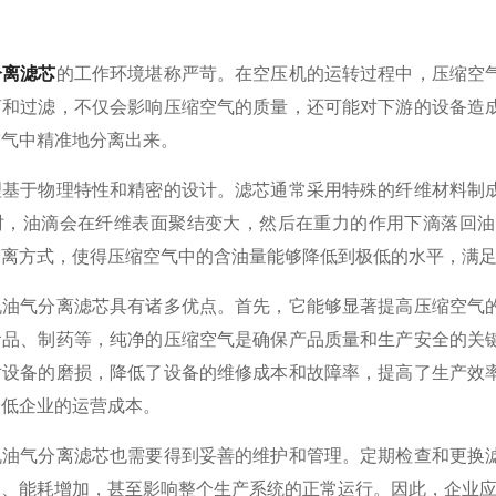
分离滤芯
的工作环境堪称严苛。在空压机的运转过程中，压缩空
离和过滤，不仅会影响压缩空气的质量，还可能对下游的设备造
空气中精准地分离出来。
于物理特性和精密的设计。滤芯通常采用特殊的纤维材料制成
时，油滴会在纤维表面聚结变大，然后在重力的作用下滴落回油
分离方式，使得压缩空气中的含油量能够降低到极低的水平，满
气分离滤芯具有诸多优点。首先，它能够显著提高压缩空气的
食品、制药等，纯净的压缩空气是确保产品质量和生产安全的关
对设备的磨损，降低了设备的维修成本和故障率，提高了生产效
降低企业的运营成本。
气分离滤芯也需要得到妥善的维护和管理。定期检查和更换滤
、能耗增加，甚至影响整个生产系统的正常运行。因此，企业应